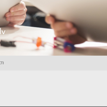
lv
TI