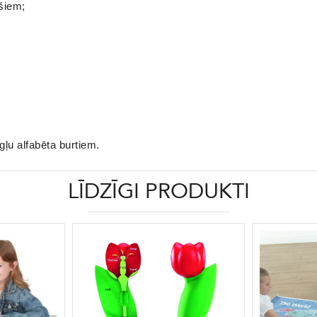
šiem;
gļu alfabēta burtiem.
LĪDZĪGI PRODUKTI