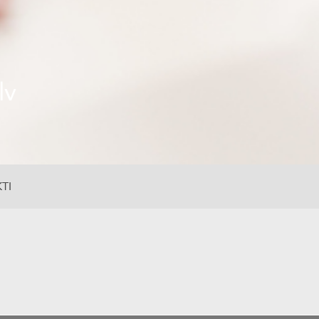
lv
TI