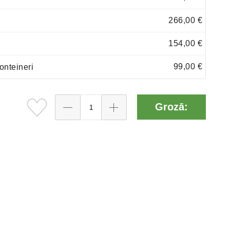
266,00 €
154,00 €
99,00 €
onteineri
Grozā: