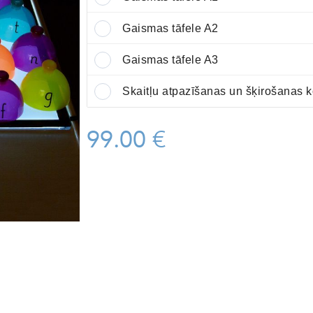
Gaismas tāfele A2
Gaismas tāfele A3
Skaitļu atpazīšanas un šķirošanas k
99.00 €