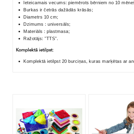
Ieteicamais vecums: piemērots bērniem no 10 mēne
Burkas ir četrās dažādās krāsās;
Diametrs 10 cm;
Dzimums : universāls;
Materiāls : plastmasa;
Ražotājs: "TTS".
Komplektā ietilpst:
Komplektā ietilpst 20 burciņas, kuras marķētas ar an